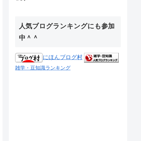
人気ブログランキングにも参加
中＾＾
にほんブログ村
雑学・豆知識ランキング