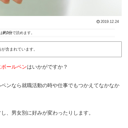
2019.12.24
は
約3分
で読めます。
告が含まれています。
にボールペン
はいかがですか？
ルペンなら就職活動の時や仕事でもつかえてなかなか
すし、男女別に好みが変わったりします。