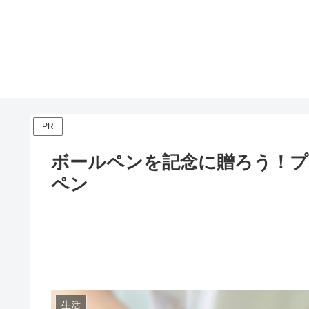
PR
ボールペンを記念に贈ろう！プ
ペン
生活