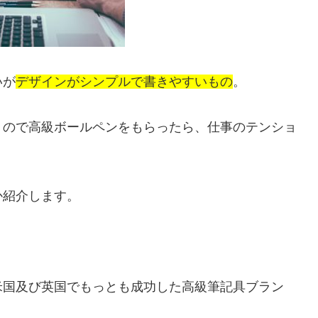
いが
デザインがシンプルで書きやすいもの
。
うので高級ボールペンをもらったら、仕事のテンショ
か紹介します。
米国及び英国でもっとも成功した高級筆記具ブラン