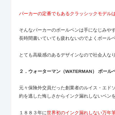
パーカーの定番でもあるクラッシックモデル
そんなパーカーのボールペンは手になじみや
長時間書いていても疲れないのでよくボール
とても高級感のあるデザインなので社会人な
２．ウォーターマン（WATERMAN） ボール
元々保険外交員だった創業者のルイス・エド
約を逃した悔しさからインク漏れしないペン
１８８３年に
世界初のインク漏れしない万年