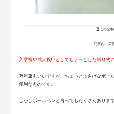
この記事
記事内に広
入学祝や成人祝いとしてちょっとした贈り物
万年筆もいいですが、ちょっとよさげなボー
便利なものです。
しかしボールペンと言ってもたくさんありま