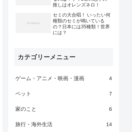
推しはオレンズネロ！
セミの大合唱！ いったい何
種類のセミが鳴いている
の？日本には35種類！世界
には？
カテゴリーメニュー
ゲーム・アニメ・映画・漫画
4
ペット
7
家のこと
6
旅行・海外生活
14