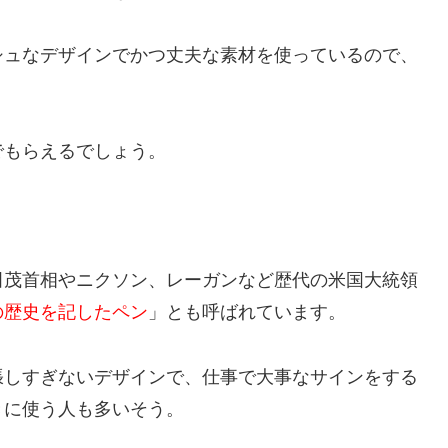
シュなデザインでかつ丈夫な素材を使っているので、
でもらえるでしょう。
田茂首相やニクソン、レーガンなど歴代の米国大統領
の歴史を記したペン
」とも呼ばれています。
張しすぎないデザインで、仕事で大事なサインをする
きに使う人も多いそう。