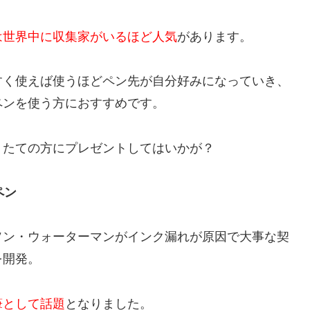
は世界中に収集家がいるほど人気
があります。
すく使えば使うほどペン先が自分好みになっていき、
ペンを使う方におすすめです。
りたての方にプレゼントしてはいかが？
ペン
ソン・ウォーターマンがインク漏れが原因で大事な契
を開発。
筆として話題
となりました。