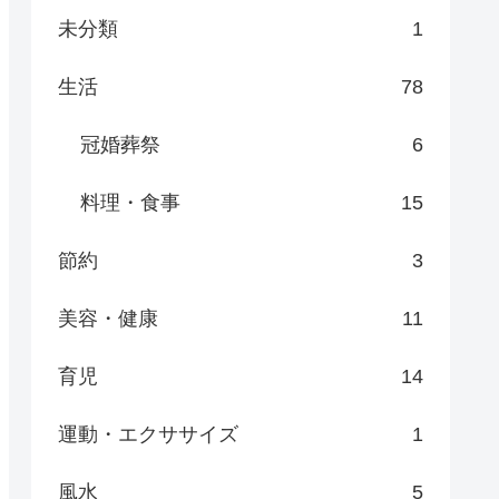
未分類
1
生活
78
冠婚葬祭
6
料理・食事
15
節約
3
美容・健康
11
育児
14
運動・エクササイズ
1
風水
5