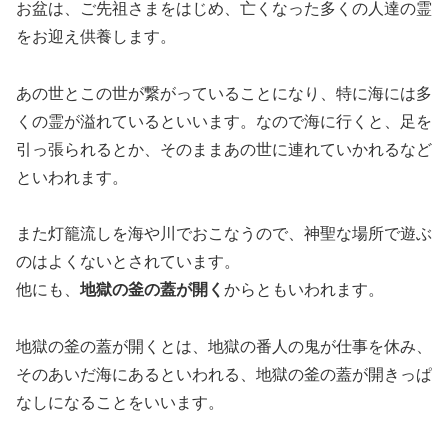
お盆は、ご先祖さまをはじめ、亡くなった多くの人達の霊
をお迎え供養します。
あの世とこの世が繋がっていることになり、特に海には多
くの霊が溢れているといいます。
なので海に行くと、足を
引っ張られるとか、そのままあの世に連れていかれるなど
といわれます。
また灯籠流しを海や川でおこなうので、神聖な場所で遊ぶ
のはよくないとされています。
他にも、
地獄の釜の蓋が開く
からともいわれます。
地獄の釜の蓋が開くとは、地獄の番人の鬼が仕事を休み、
そのあいだ海にあるといわれる、地獄の釜の蓋が開きっぱ
なしになることをいいます。