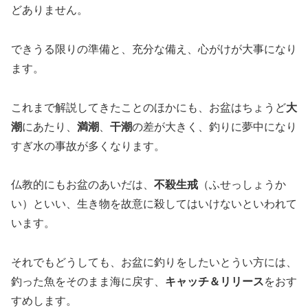
どありません。
できうる限りの準備と、充分な備え、心がけが大事になり
ます。
これまで解説してきたことのほかにも、お盆はちょうど
大
潮
にあたり、
満潮
、
干潮
の差が大きく、釣りに夢中になり
すぎ水の事故が多くなります。
仏教的にもお盆のあいだは、
不殺生戒
（ふせっしょうか
い）
といい、生き物を故意に殺してはいけないといわれて
います。
それでもどうしても、お盆に釣りをしたいとうい方には、
釣った魚をそのまま海に戻す、
キャッチ＆リリース
をおす
すめします。