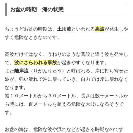
お盆の時期 海の状態
ちょうどお盆の時期は、
土用波
といわれる
高波
が発生しや
すく危険なときなのです。
高波だけではなく、うねりのような普段と違う波も発生し
て、
波にさらわれる事故
が起きやすくなります。
また
離岸流
（りがんりゅう）と呼ばれる、岸に打ち寄せた
波が、強い流れで沖に戻っていき、自力では岸に戻れなく
なります。
幅１０メートルから３０メートル、長さは数十メートルか
ら時には、百メートルを超える危険な大波になるそうで
す。
お盆の海は、危険な波や流れなどが起きる時期なのです