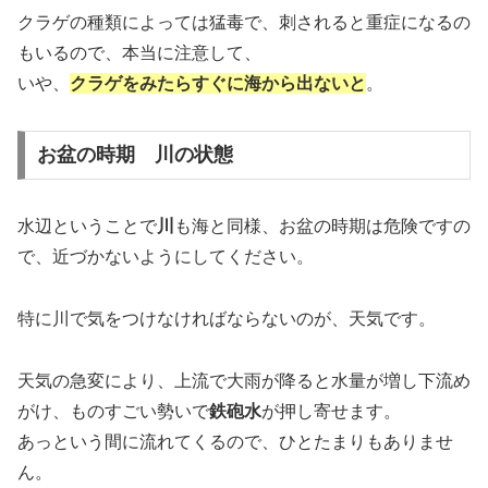
クラゲの種類によっては猛毒で、刺されると重症になるの
もいるので、本当に注意して、
いや、
クラゲをみたらすぐに海から出ないと
。
お盆の時期 川の状態
水辺ということで
川
も海と同様、お盆の時期は危険ですの
で、近づかないようにしてください。
特に川で気をつけなければならないのが、天気です。
天気の急変により、上流で大雨が降ると水量が増し下流め
がけ、ものすごい勢いで
鉄砲水
が押し寄せます。
あっという間に流れてくるので、ひとたまりもありませ
ん。