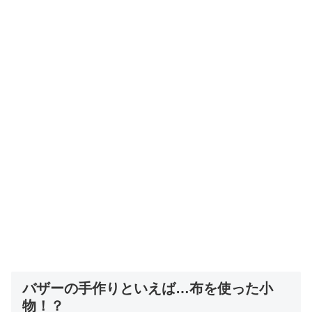
バザーの手作りといえば…布を使った小
物！？