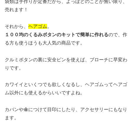
袋類は手作りが定番だから、よっぽどのことが無い限り、
売れます！
それから、
ヘアゴム
。
１００均のくるみボタンのキットで簡単に作れる
ので、作
る方も使うほうも大人気の商品です。
クルミボタンの裏に安全ピンを使えば、ブローチに早変わ
りです。
カワイイといくつでも欲しくなるし、ヘアゴムってヘアゴ
ム以外にも使えるからいいですよね。
カバンや傘につけて目印にしたり、アクセサリーにもなり
ます。