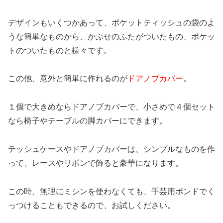
デザインもいくつかあって、ポケットティッシュの袋のよ
うな簡単なものから、かぶせのふたがついたもの、ポケッ
トのついたものと様々です。
この他、意外と簡単に作れるのが
ドアノブカバー
。
１個で大きめならドアノブカバーで、小さめで４個セット
なら椅子やテーブルの脚カバーにできます。
テッシュケースやドアノブカバーは、シンプルなものを作
って、レースやリボンで飾ると豪華になります。
この時、無理にミシンを使わなくても、手芸用ボンドでく
っつけることもできるので、お試しください。