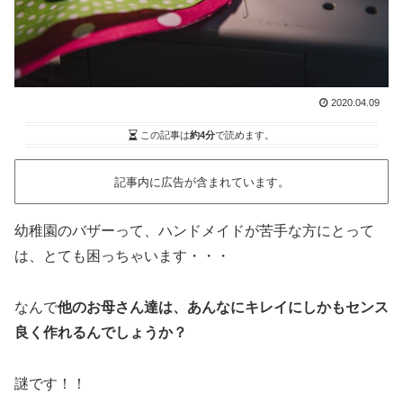
2020.04.09
この記事は
約4分
で読めます。
記事内に広告が含まれています。
幼稚園のバザーって、ハンドメイドが苦手な方にとって
は、とても困っちゃいます・・・
なんで
他のお母さん達は、あんなにキレイにしかもセンス
良く作れるんでしょうか？
謎です！！