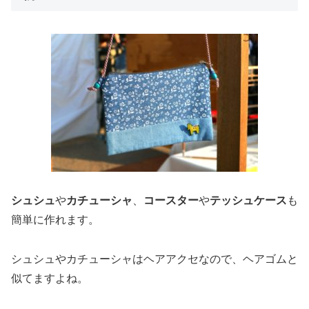
シュシュ
や
カチューシャ
、
コースター
や
テッシュケース
も
簡単に作れます。
シュシュやカチューシャはヘアアクセなので、ヘアゴムと
似てますよね。