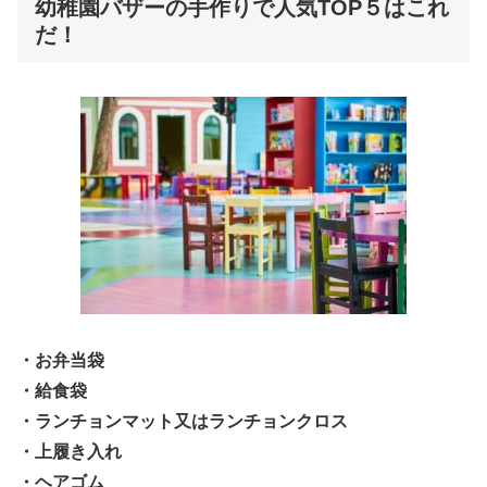
幼稚園バザーの手作りで人気TOP５はこれ
だ！
・お弁当袋
・給食袋
・ランチョンマット又はランチョンクロス
・上履き入れ
・ヘアゴム