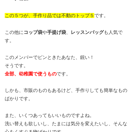
この５つが、手作り品では不動のトップ５
です。
この他に
コップ袋
や
手提げ袋
、
レッスンバッグ
も人気で
す。
このメンバーでピンときたあなた、鋭い！
そうです。
全部、幼稚園で使うもの
です。
しかも、市販のものもあるけど、手作りしても簡単なもの
ばかりです。
また、いくつあってもいいものですよね。
洗い替えも欲しいし、たまには気分を変えたいし、そんな
心をくすぐる物ばかりです。