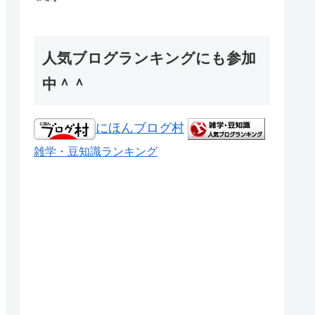
人気ブログランキングにも参加
中＾＾
にほんブログ村
雑学・豆知識ランキング