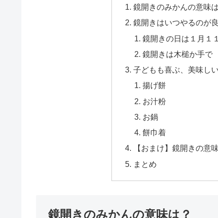
鏡開きのみかんの意味
鏡開きはいつやるのが
鏡開きの日は１月１
鏡開きは木槌か手で
子どもも喜ぶ、美味し
揚げ餅
お汁粉
お鍋
餅巾着
【おまけ】鏡開きの意
まとめ
鏡開きのみかんの意味は？