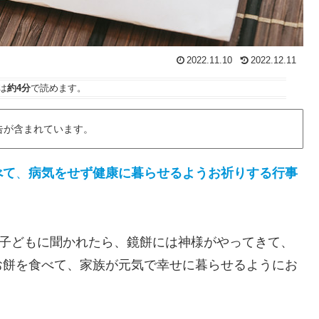
2022.11.10
2022.12.11
は
約4分
で読めます。
告が含まれています。
べて
、
病気をせず健康に暮らせるようお祈りする行事
子どもに聞かれたら、鏡餅には神様がやってきて、
お餅を食べて、家族が元気で幸せに暮らせるようにお