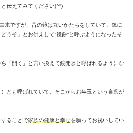
と伝えてみてください(^^)
の由来ですが、昔の鏡は丸いかたちをしていて、鏡に
どうぞ」とお供えして“鏡餅”と呼ぶようになったそ
から「開く」と言い換えて鏡開きと呼ばれるようにな
ま）とも呼ばれていて、そこからお年玉という言葉が
しすることで
家族の健康と幸せ
を願ってお祝いしてい