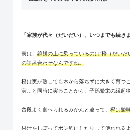
「家族が代々（だいだい）、いつまでも続き
実は、
鏡餅の上に乗っているのは“橙（だいだ
の語呂合わせなんですね。
橙は実が熟しても木から落ちずに大きく育つこ
実…と同時に実ることから、子孫繁栄の縁起
普段よく食べられるみかんと違って、
橙は酸
果汁をしぼってポン酢にしたりして使われる