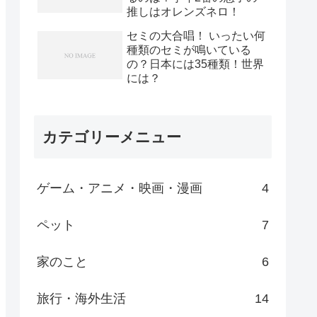
推しはオレンズネロ！
セミの大合唱！ いったい何
種類のセミが鳴いている
の？日本には35種類！世界
には？
カテゴリーメニュー
ゲーム・アニメ・映画・漫画
4
ペット
7
家のこと
6
旅行・海外生活
14