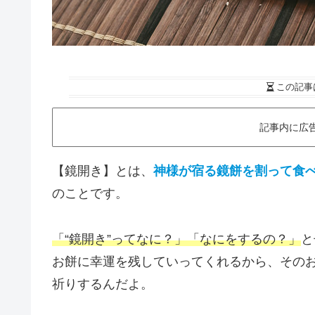
この記事
記事内に広
【鏡開き】とは、
神様が宿る鏡餅を割って食
のことです。
「“鏡開き”ってなに？」「なにをするの？」
と
お餅に幸運を残していってくれるから、その
祈りするんだよ。