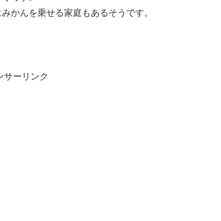
にみかんを乗せる家庭もあるそうです。
！
ンサーリンク