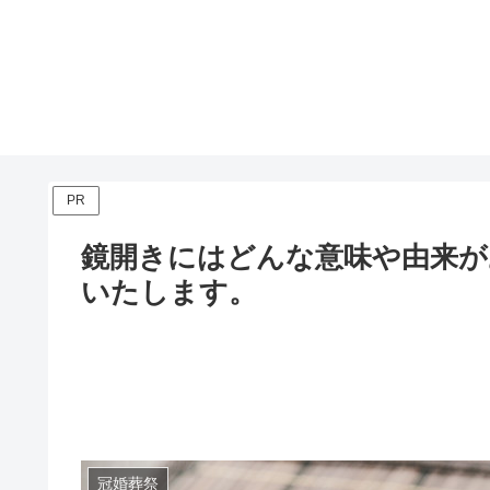
PR
鏡開きにはどんな意味や由来が
いたします。
冠婚葬祭