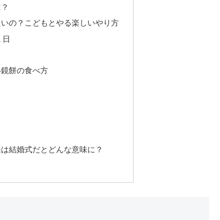
は？
良いの？こどもとやる楽しいやり方
１日
い鏡餅の食べ方
味は結婚式だとどんな意味に？