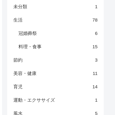
未分類
1
生活
78
冠婚葬祭
6
料理・食事
15
節約
3
美容・健康
11
育児
14
運動・エクササイズ
1
風水
5