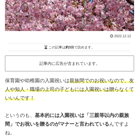
2022.12.12
この記事は
約3分
で読めます。
記事内に広告が含まれています。
保育園や幼稚園の入園祝いは
親族間でのお祝いなので、友
人や知人・職場の上司の子どもには入園祝いは贈らなくて
いいんです！
というのも、
基本的には入園祝いは「三親等以内の親族
間」でお祝いを贈るのがマナーと言われている
んですよ
ね。